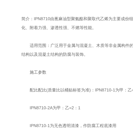
简介：IPN8710由蓖麻油型聚氨酯和聚取代乙烯为主要
化、附着力强、渗透性强、不燃等性能。
适用范围：广泛用于金属与混凝土、木质等非金属构件的防
结构以及混凝土结构的防腐与装饰。
施工参数
配比配比(质量比以桶贴标签为准)：IPN8710-1为甲：乙=
IPN8710-2A为甲：乙=2：1
IPN8710-1为无色透明清漆，作防腐工程底漆用