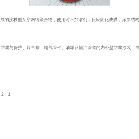
成份组成的接枝型互穿网络聚合物，使用时不加溶剂，反应固化成膜，涂层结
腐与保护、煤气罐、输气管件、油罐及输油管道的内外壁防腐涂装、自
2：1