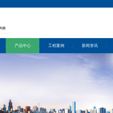
产品中心
工程案例
新闻资讯