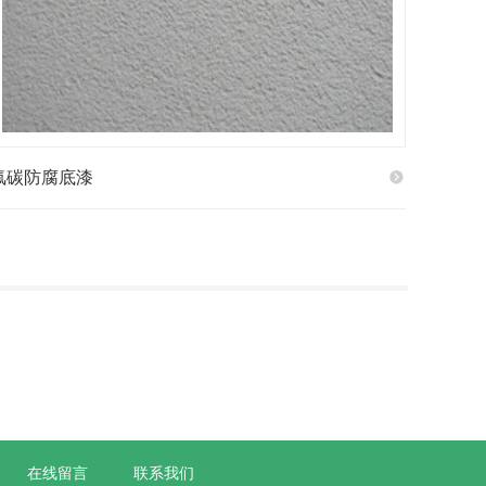
氟碳防腐底漆
在线留言
联系我们