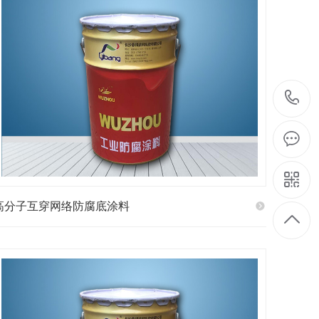
高分子互穿网络防腐底涂料