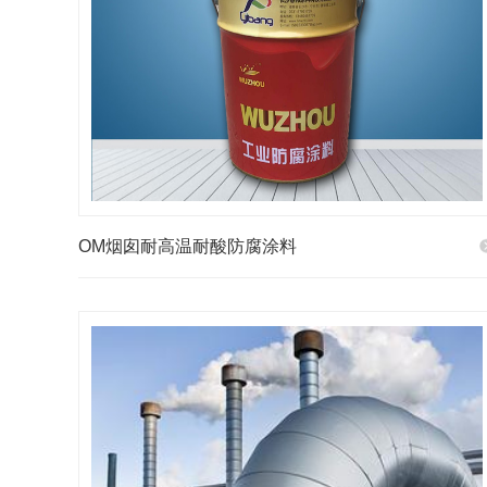
OM烟囱耐高温耐酸防腐涂料