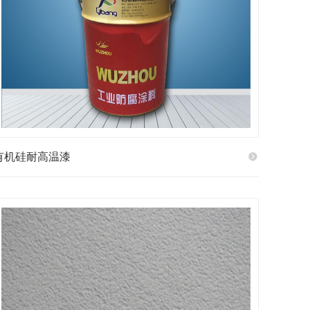
有机硅耐高温漆