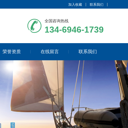
加入收藏
联系我们
全国咨询热线
134-6946-1739
荣誉资质
在线留言
联系我们